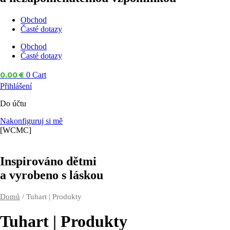
Obchod
Časté dotazy
Obchod
Časté dotazy
0.00
€
0
Cart
Přihlášení
Do účtu
Nakonfiguruj si mě
[WCMC]
Inspirováno
dětmi
a vyrobeno
s láskou
Domů
/ Tuhart | Produkty
Tuhart | Produkty