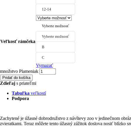
12-14
Vyberte možnosť
Vyberte možnosť
Veľkosť rámčeka
B
C
Vymazať
množstvo Plameniak
Pridať do košíka
Zdieľaj
s priateľmi
Tabuľka
veľkostí
Podpora
Zachytené je úžasné dobrodružstvo z návštevy zoo v jedinečnom obrázku
zvieratkami. Teraz môžete tento úžasný zážitok doslova nosiť blízko sr